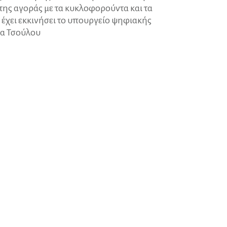
της αγοράς με τα κυκλοφορούντα και τα
έχει εκκινήσει το υπουργείο ψηφιακής
να Τσούλου