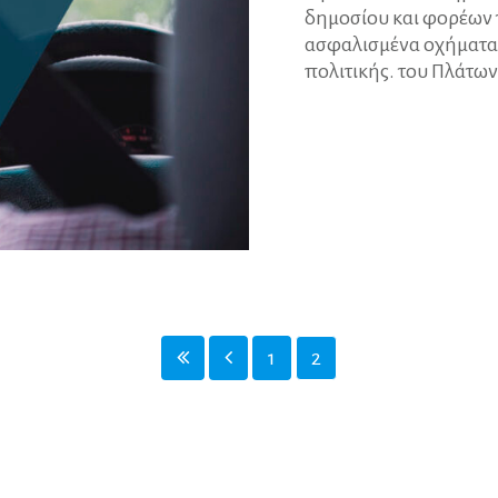
δημοσίου και φορέων 
ασφαλισμένα οχήματα 
πολιτικής. του Πλάτω
1
2