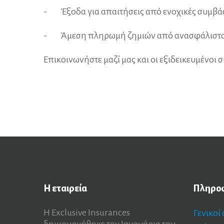
-
Έξοδα για απαιτήσεις από ενοχικές συμβά
-
Άμεση πληρωμή ζημιών από ανασφάλιστ
Επικοινωνήστε μαζί μας και οι εξιδεικευμένοι 
Η
εταιρεία
Πληρο
Η Exclusive Insurances
Γενικοί