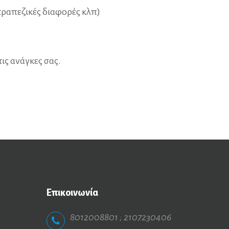
τραπεζικές διαφορές κλπ)
τις ανάγκες σας.
Επικοινωνία
8012008801 ; 2107230406