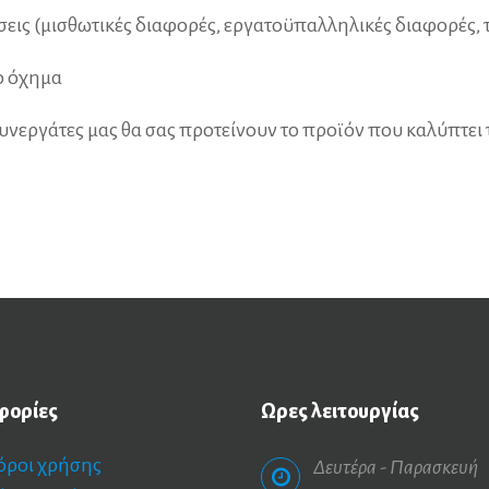
σεις (μισθωτικές διαφορές, εργατοϋπαλληλικές διαφορές, 
ο όχημα
συνεργάτες μας θα σας προτείνουν το προϊόν που καλύπτει 
φορίες
Ωρες
λειτουργίας
 όροι χρήσης
Δευτέρα - Παρασκευή