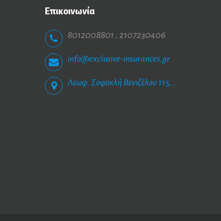
Επικοινωνία
8012008801 ; 2107230406
info@exclusive-insurances.gr
Λεωφ. Σοφοκλή Βενιζέλου 115, Ηλιούπολη 163 43