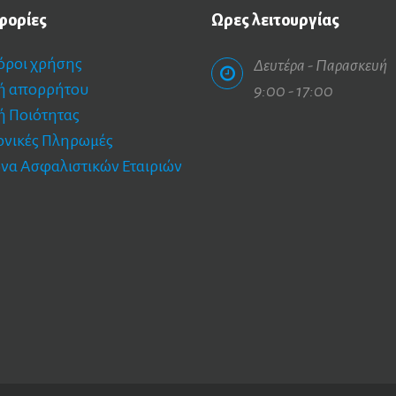
φορίες
Ωρες
λειτουργίας
 όροι χρήσης
Δευτέρα - Παρασκευή
κή απορρήτου
9:00 - 17:00
ή Ποιότητας
ονικές Πληρωμές
να Ασφαλιστικών Εταιριών