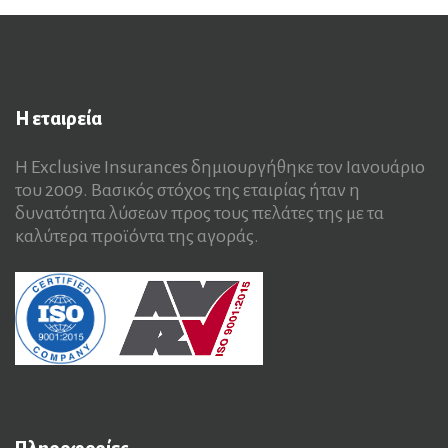
Η
εταιρεία
Η Exclusive Insurances δημιουργήθηκε τον Ιανουάριο
του 2009. Βασικός στόχος της εταιρίας ήταν η
δυνατότητα λύσεων προς τους πελάτες της με τα
καλύτερα προϊόντα της αγοράς.